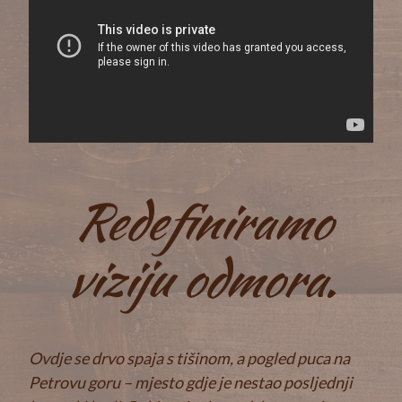
Redefiniramo
viziju odmora.
Ovdje se drvo spaja s tišinom, a pogled puca na
Petrovu goru – mjesto gdje je nestao posljednji