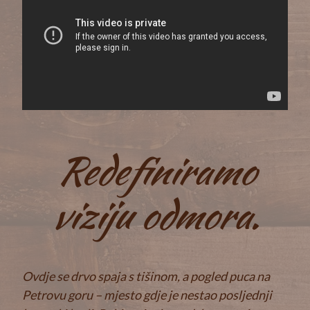
Redefiniramo
viziju odmora.
Ovdje se drvo spaja s tišinom, a pogled puca na
Petrovu goru – mjesto gdje je nestao posljednji