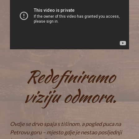
Redefiniramo
viziju odmora.
Ovdje se drvo spaja s tišinom, a pogled puca na
Petrovu goru – mjesto gdje je nestao posljednji