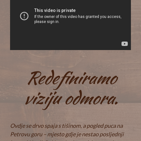
Redefiniramo
viziju odmora.
Ovdje se drvo spaja s tišinom, a pogled puca na
Petrovu goru – mjesto gdje je nestao posljednji